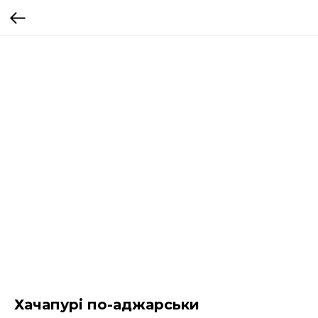
Хачапурі по-аджарськи