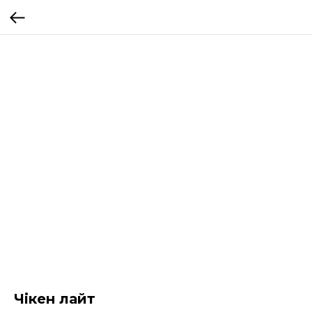
Чікен лайт