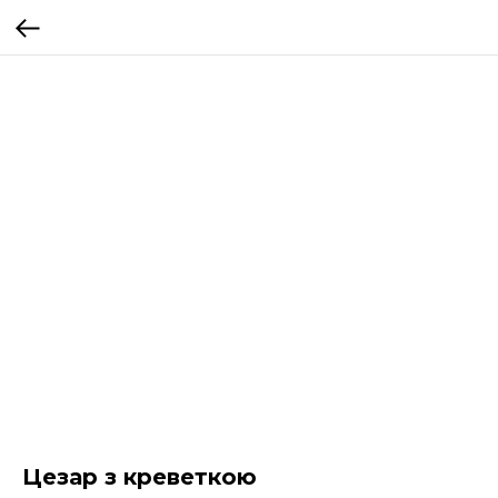
Цезар з креветкою