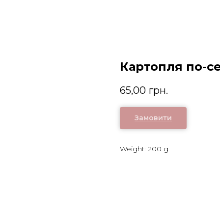
Картопля по-с
65,00
грн.
Замовити
Weight: 200 g