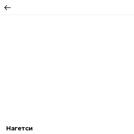
Нагетси