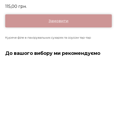
115,00
грн.
Замовити
Куряче філе в панірувальних сухарях та соусом тар-тар
До вашого вибору ми рекомендуємо