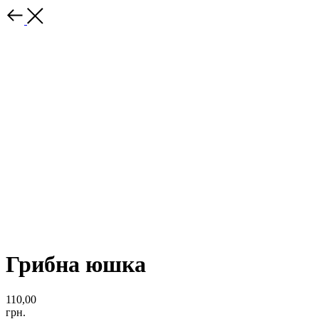
Грибна юшка
110,00
грн.