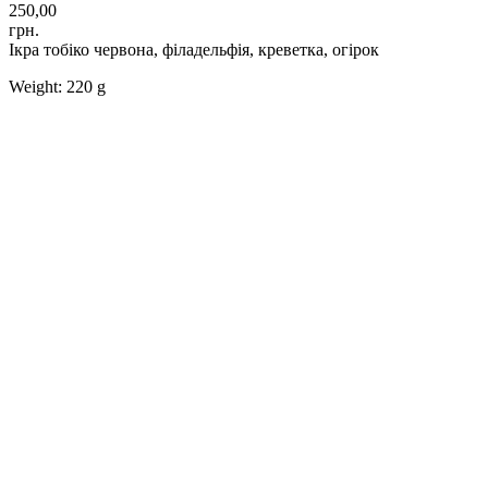
250,00
грн.
Ікра тобіко червона, філадельфія, креветка, огірок
Weight: 220 g