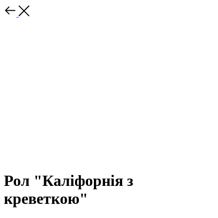
Рол "Каліфорнія з
креветкою"